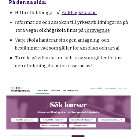
På denna sida:
Hitta utbildningar på
F
olkhogskola.nu
Information och ansökan till yrkesutbildningarna på
Tora Vega Folkhögskola finns på
Toravega.se
Varje skola hanterar sin egen antagning, och
bestämmer vad som gäller för ansökan och urval.
Ta reda på vilka datum och krav som gäller för just
den utbildning du är intresserad av!