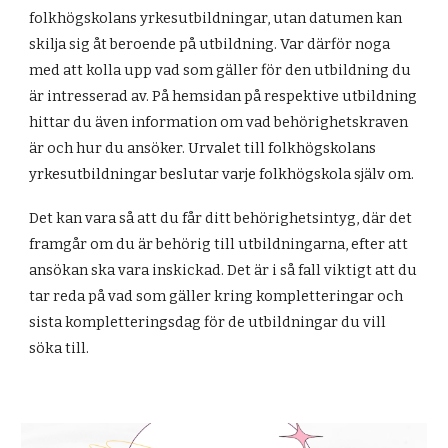
folkhögskolans yrkesutbildningar, utan datumen kan
skilja sig åt beroende på utbildning. Var därför noga
med att kolla upp vad som gäller för den utbildning du
är intresserad av. På hemsidan på respektive utbildning
hittar du även information om vad behörighetskraven
är och hur du ansöker.
Urvalet till folkhögskolans
yrkesutbildningar beslutar varje folkhögskola själv
om.
Det kan vara så att du får ditt behörighetsintyg, där det
framgår om du är behörig till utbildningarna, efter att
ansökan ska vara inskickad. Det är i så fall viktigt att du
tar reda på vad som gäller kring kompletteringar och
sista kompletteringsdag för de utbildningar du vill
söka till.