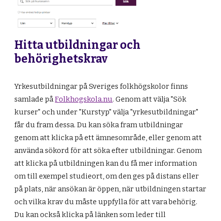
Hitta utbildningar och
behörighetskrav
Yrkesutbildningar på Sveriges folkhögskolor finns
samlade på
F
olkhogskola.nu
. Genom att välja "Sök
kurser" och under "Kurstyp" välja "yrkesutbildningar"
får du fram dessa. Du kan söka fram utbildningar
genom att klicka på ett ämnesområde, eller genom att
använda sökord för att söka efter utbildningar. Genom
att klicka på utbildningen kan du få mer information
om till exempel studieort, om den ges på distans eller
på plats, när ansökan är öppen, när utbildningen startar
och vilka krav du måste uppfylla för att vara behörig.
Du kan också klicka på länken som leder till