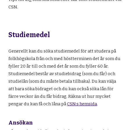
CSN.
Studiemedel
Generellt kan du söka studiemedel för att studera på
folkhögskola från och med höstterminen det år som du
fyller 20 år till och med det år som du fyller 60 år.
Studiemedel består av
studiebidrag (som du får) och
studielån (som du måste betala tillbaka). Du kan välja
att bara söka bidraget och du kan också söka lån för
färre veckor än du får bidrag. Räkna ut hur mycket
pengar du kan få och låna på
CSN:s hemsida
.
Ansökan