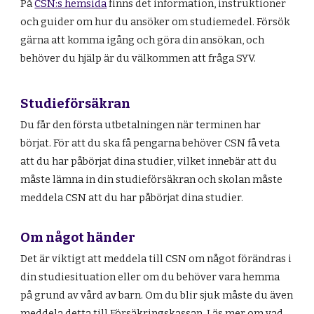
På
CSN:s hemsida
finns det information, instruktioner
och guider om hur du ansöker om studiemedel. Försök
gärna att komma igång och göra din ansökan, och
behöver du hjälp
är du välkommen att fråga SYV.
Studieförsäkran
Du får den första utbetalningen när terminen har
börjat. För att du ska få pengarna behöver CSN få veta
att du har påbörjat dina studier, vilket innebär att du
måste lämna in din studieförsäkran och skolan måste
meddela CSN att du har påbörjat dina studier.
Om något händer
Det är viktigt att meddela till CSN om något förändras i
din studiesituation eller om du behöver vara hemma
på grund av vård av barn. Om du blir sjuk måste du även
meddela detta till Försäkringskassan. Läs mer om vad