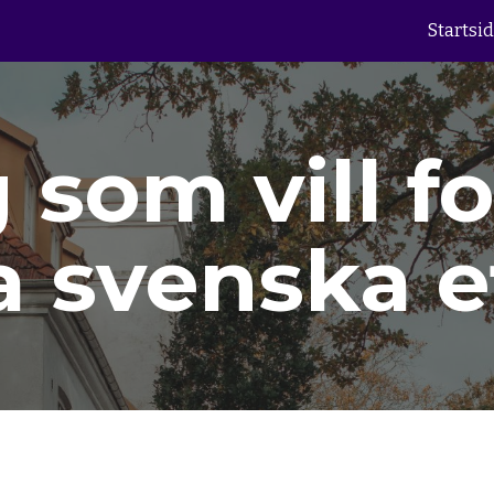
Startsi
ip to main content
Skip to navigat
 som vill f
 svenska e