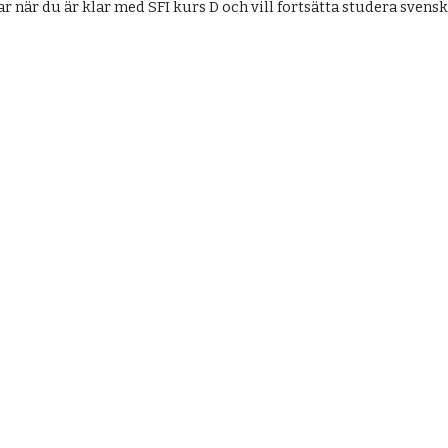
r när du är klar med SFI kurs D och vill fortsätta studera svensk