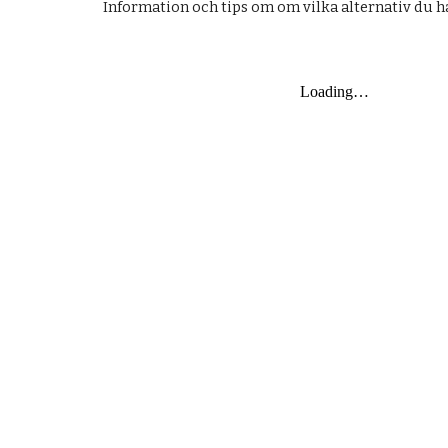
I
nformation och tips om om vilka alternativ du ha